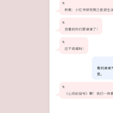
兔
转载：小红书短视频之旅游生活 
兔
我看到你们那港港了！
兔
这不奇闻吗！
看到港港
里。
兔
《心动的信号》啊！我们一块