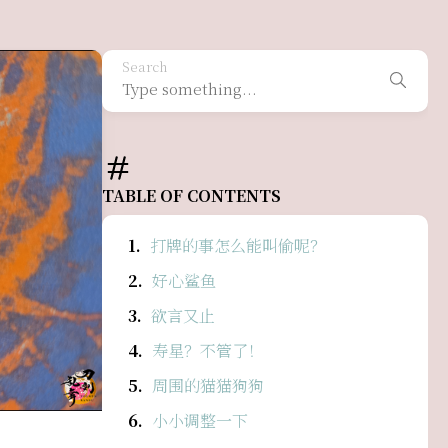
Search
TABLE OF CONTENTS
打牌的事怎么能叫偷呢？
好心鲨鱼
欲言又止
寿星？不管了！
周围的猫猫狗狗
小小调整一下