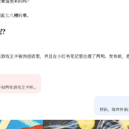
是管道里来的吗？
里乱七八糟的事。
呢？
属游戏王卡装饰进店里，并且在小红书笔记里也提了两句。发布前，
拍两张游戏王卡呗 。
好的，给你补拍