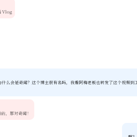
Vlog
为什么会是奇闻？这个博主很有名吗，我看阿梅老板也转发了这个视频到
看的，那对奇闻！
啊？