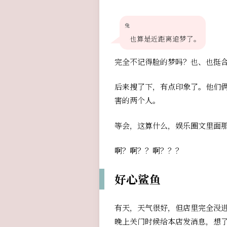
兔
也算是近距离追梦了。
完全不记得脸的梦吗？也、也挺
后来搜了下，有点印象了。他们俩
害的两个人。
等会，这算什么，娱乐圈文里面那
啊？啊？？啊？？？
好心鲨鱼
有天，天气很好，但店里完全没
晚上关门时候给本店发消息，想了下