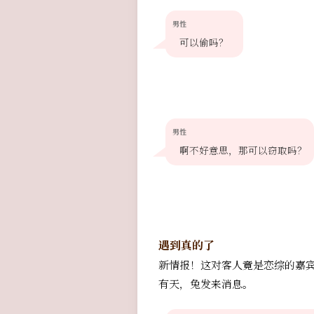
男性
可以偷吗？
男性
啊不好意思，那可以窃取吗？
遇到真的了
新情报！这对客人竟是恋综的嘉
有天，兔发来消息。