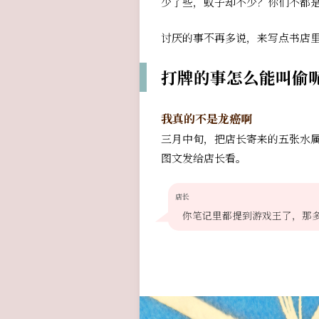
少了些，蚊子却不少？你们不都
讨厌的事不再多说，来写点书店
打牌的事怎么能叫偷
我真的不是龙癌啊
三月中旬，把店长寄来的五张水
图文发给店长看。
店长
你笔记里都提到游戏王了，那多