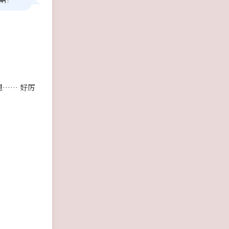
…… 好厉