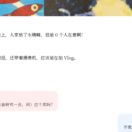
上，人家放了水精鳞，但是 0 个人在意啊！
逛，还带着摄像机，应该是在拍 Vlog。
兴奋研究一会，问）这个卖吗？
不卖