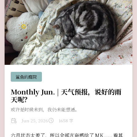
鲨鱼的庭院
Monthly Jun. | 天气预报，说好的雨
天呢？
或许是时候未到，我仍未能想通。
Jun 25, 2026
1658 字
六月状态太差了，所以全部亢奋感给了 MK…… 看其