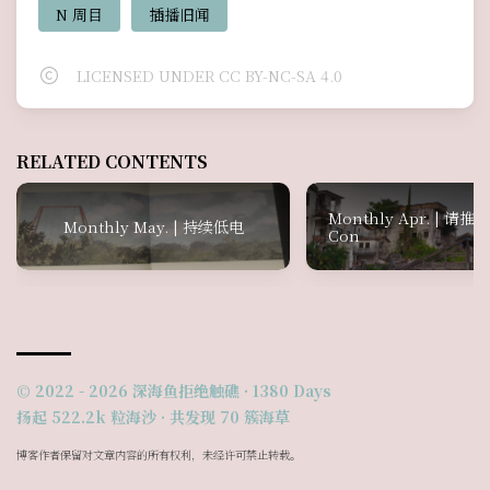
N 周目
插播旧闻
LICENSED UNDER CC BY-NC-SA 4.0
RELATED CONTENTS
Monthly Apr. | 请推压
Monthly May. | 持续低电
Con
© 2022 - 2026
深海鱼拒绝触礁
·
1380
Days
扬起 522.2k 粒海沙 · 共发现 70 簇海草
博客作者保留对文章内容的所有权利，未经许可禁止转载。