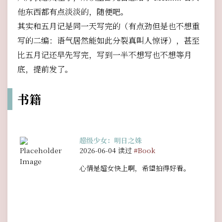
他东西都有点淡淡的，随便吧。
其实和五月记是同一天写完的（有点劲但是也不想重
写的二编：语气居然能如此分裂真叫人惊讶），甚至
比五月记还早先写完，写到一半不想写也不想等月
底，提前发了。
书籍
超级少女：明日之姝
2026-06-04 读过
#Book
心情是超女快上啊，希望拍得好看。