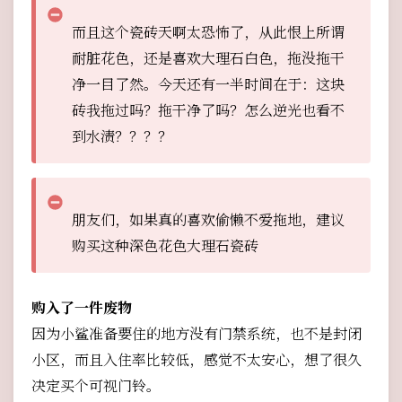
而且这个瓷砖天啊太恐怖了，从此恨上所谓
耐脏花色，还是喜欢大理石白色，拖没拖干
净一目了然。今天还有一半时间在于：这块
砖我拖过吗？拖干净了吗？怎么逆光也看不
到水渍？？？？
朋友们，如果真的喜欢偷懒不爱拖地，建议
购买这种深色花色大理石瓷砖
购入了一件废物
因为小鲨准备要住的地方没有门禁系统，也不是封闭
小区，而且入住率比较低，感觉不太安心，想了很久
决定买个可视门铃。