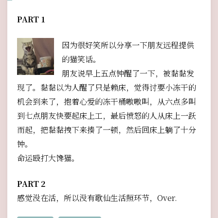
PART 1
因为很好笑所以分享一下朋友远程提供
的猫笑话。
朋友说早上五点钟醒了一下，被黏黏发
现了。黏黏以为人醒了只是赖床，觉得讨要小冻干的
机会到来了，抱着心爱的冻干桶嗷嗷叫，从六点多叫
到七点朋友快要起床上工，最后愤怒的人从床上一跃
而起，把黏黏拽下来揍了一顿，然后回床上躺了十分
钟。
命运殴打大馋猫。
PART 2
感觉没在活，所以没有歌仙生活照环节，Over.