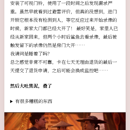
安装了可视门铃，使用了一段时间之后发现漏录严
重。虽然早就看到过避雷评价，但真的没想到，进门
开锁它根本没有检测到人，等它反应过来开始录像的
时候，新家大门都已经大开了！ 最好笑是，家里人已
经从新家回来，但两个小时后鲨鱼去看录像，最后被
触发留下的录像仍然是房门大开……
我请问是睡着了吗？
总之感觉非常不可靠，卡在七天无理由退货的最后一
天提交了退货申请，之后可能会换成监控吧……
然后大吐黑泥，叠了
有很多糟糕的东西