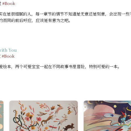
过
#Book
ri 实在是很细腻的人，每一章节的情节不知道是无意还是刻意，会出现一些
约而同的前后呼应，应该是有意为之吧。
ith You
过
#Book
爱绘本，两个可爱宝宝一起在不同故事书里冒险，特别可爱的一本。