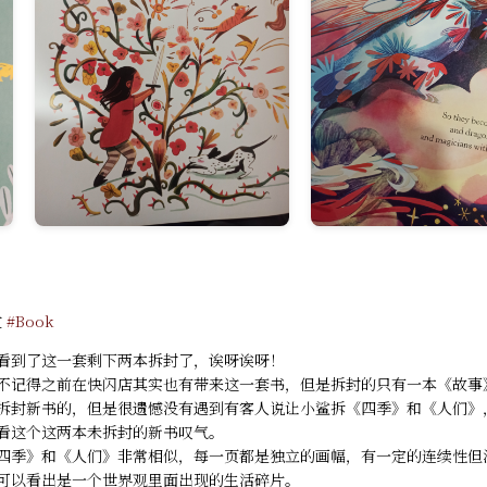
过
#Book
看到了这一套剩下两本拆封了，诶呀诶呀！
不记得之前在快闪店其实也有带来这一套书，但是拆封的只有一本《故事
拆封新书的，但是很遗憾没有遇到有客人说让小鲨拆《四季》和《人们》
看这个这两本未拆封的新书叹气。
四季》和《人们》非常相似，每一页都是独立的画幅，有一定的连续性但
可以看出是一个世界观里面出现的生活碎片。