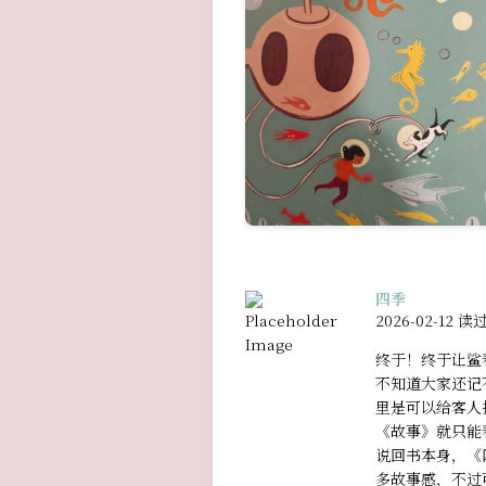
四季
2026-02-12 读
终于！终于让鲨
不知道大家还记
里是可以给客人
《故事》就只能
说回书本身，《
多故事感，不过