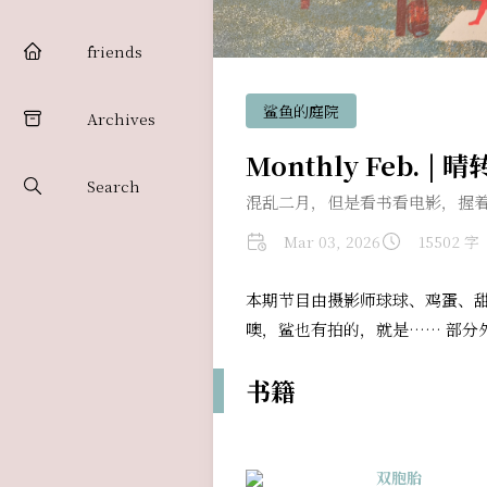
friends
鲨鱼的庭院
Archives
Monthly Feb. 
Search
混乱二月，但是看书看电影，握
Mar 03, 2026
15502 字
本期节目由摄影师球球、鸡蛋、
噢，鲨也有拍的，就是…… 部分
书籍
双胞胎