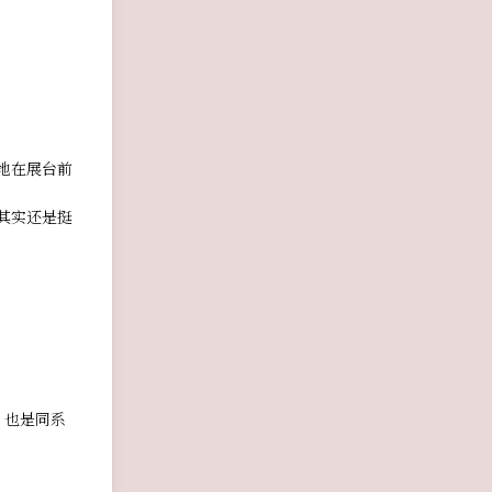
地在展台前
其实还是挺
》也是同系