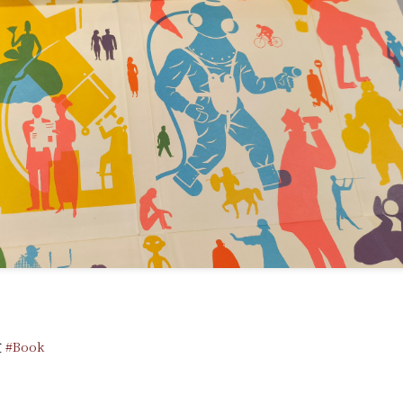
过
#Book