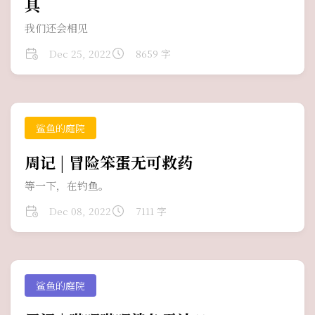
具
我们还会相见
Dec 25, 2022
8659 字
鲨鱼的庭院
周记 | 冒险笨蛋无可救药
等一下，在钓鱼。
Dec 08, 2022
7111 字
鲨鱼的庭院