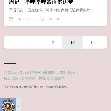
周记 | 哔哩哔哩鲨鱼雷达❤
降温很冷，但是这样下着小雨的夜晚很适合看海噢！
Nov 25, 2022
5019 字
1
…
12
13
14
© 2022 - 2026
深海鱼拒绝触礁
·
1382
Days
扬起 526.8k 粒海沙 · 共发现 71 簇海草
博客作者保留对文章内容的所有权利，未经许可禁止转载。