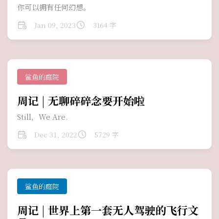
你可以拥有任何幻想。
Jan 09, 2023
3164 字
鲨鱼的庭院
周记 | 无聊碎碎念要开始啦
Still，We Are.
Dec 31, 2022
5729 字
鲨鱼的庭院
周记 | 世界上第一套无人驾驶的飞行文